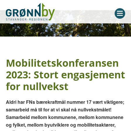
Mobilitetskonferansen
2023:
Stort engasjement
for nullvekst
Aldri har FNs bærekraftmål nummer 17 vært viktigere;
samarbeid må til for at vi skal nå nullvekstmålet!
Samarbeid mellom kommunene, mellom kommunene
og fylket, mellom byutviklere og mobilitetsaktører,