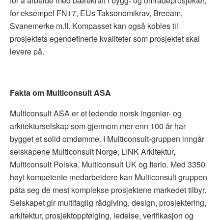
for å arbeide med bærekraft i bygg- og områdeprosjekter,
for eksempel FN17, EUs Taksonomikrav, Breeam,
Svanemerke m.fl. Kompasset kan også kobles til
prosjektets egendefinerte kvaliteter som prosjektet skal
levere på.
Fakta om Multiconsult ASA
Multiconsult ASA er et ledende norsk ingeniør- og
arkitekturselskap som gjennom mer enn 100 år har
bygget et solid omdømme. I Multiconsult-gruppen inngår
selskapene Multiconsult Norge, LINK Arkitektur,
Multiconsult Polska, Multiconsult UK og Iterio. Med 3350
høyt kompetente medarbeidere kan Multiconsult gruppen
påta seg de mest komplekse prosjektene markedet tilbyr.
Selskapet gir multifaglig rådgiving, design, prosjektering,
arkitektur, prosjektoppfølging, ledelse, verifikasjon og