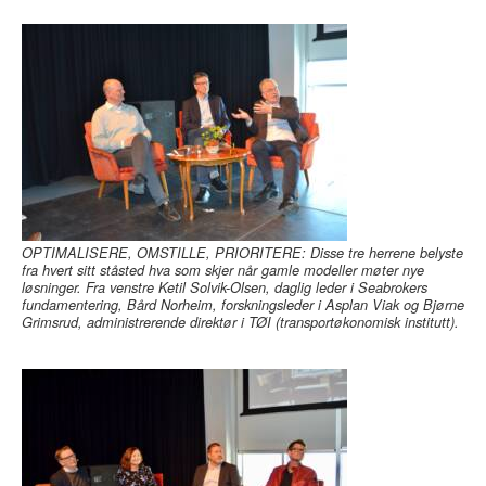
OPTIMALISERE, OMSTILLE, PRIORITERE: Disse tre herrene belyste
fra hvert sitt ståsted hva som skjer når gamle modeller møter nye
løsninger. Fra venstre Ketil Solvik-Olsen, daglig leder i Seabrokers
fundamentering, Bård Norheim, forskningsleder i Asplan Viak og Bjørne
Grimsrud, administrerende direktør i TØI (transportøkonomisk institutt).