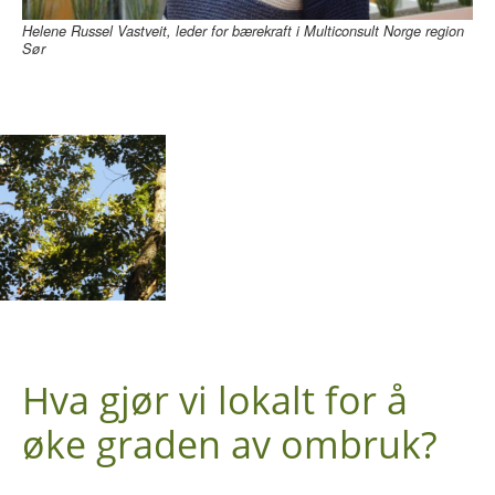
Helene Russel Vastveit, leder for bærekraft i Multiconsult Norge region
Sør
Hva gjør vi lokalt for å
øke graden av ombruk?