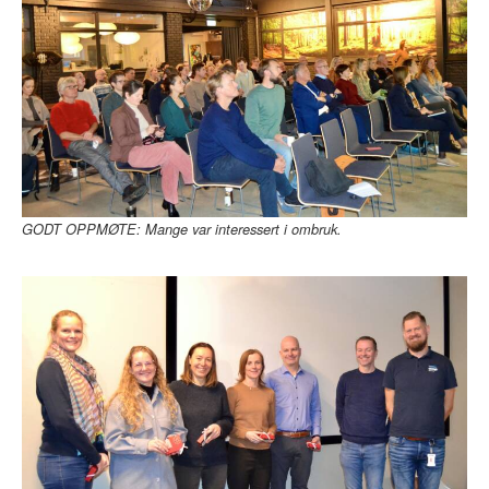
GODT OPPMØTE: Mange var interessert i ombruk.