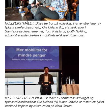
NULLVEKSTMÅLET: Disse tre tror på nullvekst. Fra venstre leder av
fylkets samferdselsutvalg, Ole Ueland (H), statssekretær i
Samferdselsdepartementet, Tom Kalsås og Edith Nøkling,
administrerende direktør i mobilitetsselskapet Kolumbus.
BYVEKSTAVTALEN VIRKER: leder av samferdselsutvalget og
fylkesordførerkandidat Ole Ueland (H) kunne fortelle at resten av fylket
ønsker å kopiere byvekstavtalen på Nord-Jæren.