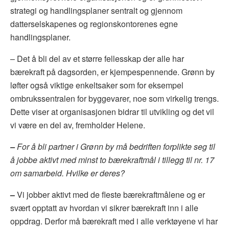
strategi og handlingsplaner sentralt og gjennom
datterselskapenes og regionskontorenes egne
handlingsplaner.
– Det å bli del av et større fellesskap der alle har
bærekraft på dagsorden, er kjempespennende. Grønn by
løfter også viktige enkeltsaker som for eksempel
ombrukssentralen for byggevarer, noe som virkelig trengs.
Dette viser at organisasjonen bidrar til utvikling og det vil
vi være en del av, fremholder Helene.
–
For å bli partner i Grønn by må bedriften forplikte seg til
å jobbe aktivt med minst to bærekraftmål i tillegg til nr. 17
om samarbeid. Hvilke er deres?
–
Vi jobber aktivt med de fleste bærekraftmålene og er
svært opptatt av hvordan vi sikrer bærekraft inn i alle
oppdrag. Derfor må bærekraft med i alle verktøyene vi har