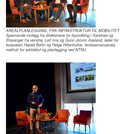
AREALPLANLEGGING; FRA INFRASTRUKTUR TIL MOBILITET:
Spennende innlegg fra direktørene for byutvikling i Sandnes og
Stavanger fra venstre; Leif Ims og Gunn Jorunn Aasland, leder for
bussveien Harald Bøhn og Helge Hillenhütter, førsteamanuensis,
institutt for arkitektur og planlegging ved NTNU.