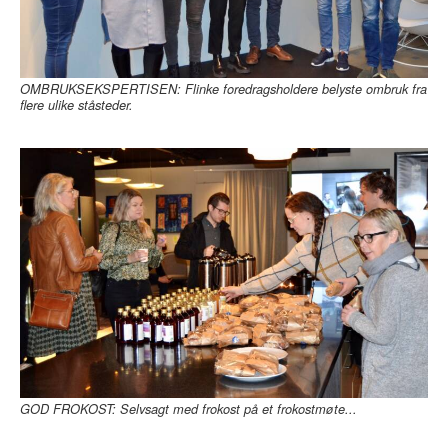
OMBRUKSEKSPERTISEN: Flinke foredragsholdere belyste ombruk fra
flere ulike ståsteder.
GOD FROKOST: Selvsagt med frokost på et frokostmøte...