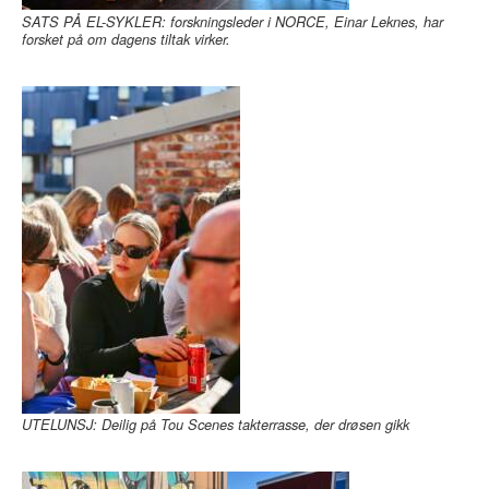
SATS PÅ EL-SYKLER: forskningsleder i NORCE, Einar Leknes, har
forsket på om dagens tiltak virker.
UTELUNSJ: Deilig på Tou Scenes takterrasse, der drøsen gikk