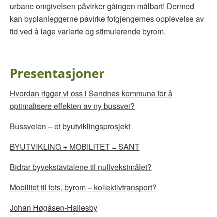
urbane omgivelsen påvirker gåingen målbart! Dermed
kan byplanleggerne påvirke fotgjengernes opplevelse av
tid ved å lage varierte og stimulerende byrom.
Presentasjoner
Hvordan rigger vi oss i Sandnes kommune for å
optimalisere effekten av ny bussvei?
Bussveien – et byutviklingsprosjekt
BYUTVIKLING + MOBILITET = SANT
Bidrar byvekstavtalene til nullvekstmålet?
Mobilitet til fots, byrom – kollektivtransport?
Johan Høgåsen-Hallesby