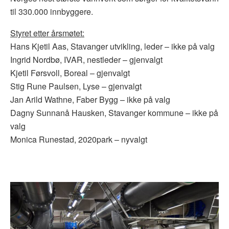
til 330.000 innbyggere.
Styret etter årsmøtet:
Hans Kjetil Aas, Stavanger utvikling, leder – ikke på valg
Ingrid Nordbø, IVAR, nestleder – gjenvalgt
Kjetil Førsvoll, Boreal – gjenvalgt
Stig Rune Paulsen, Lyse – gjenvalgt
Jan Arild Wathne, Faber Bygg – ikke på valg
Dagny Sunnanå Hausken, Stavanger kommune – ikke på
valg
Monica Runestad, 2020park – nyvalgt