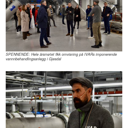
SPENNENDE: Hele årsmøtet fikk omvisning på IVARs imponerende
vannnbehandlingsanlegg i Gjesdal