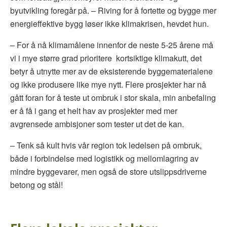
byutvikling foregår på. – Riving for å fortette og bygge mer
energieffektive bygg løser ikke klimakrisen, hevdet hun.
– For å nå klimamålene innenfor de neste 5-25 årene må
vi i mye større grad prioritere kortsiktige klimakutt, det
betyr å utnytte mer av de eksisterende byggematerialene
og ikke produsere like mye nytt. Flere prosjekter har nå
gått foran for å teste ut ombruk i stor skala, min anbefaling
er å få i gang et helt hav av prosjekter med mer
avgrensede ambisjoner som tester ut det de kan.
– Tenk så kult hvis vår region tok ledelsen på ombruk,
både i forbindelse med logistikk og mellomlagring av
mindre byggevarer, men også de store utslippsdriverne
betong og stål!