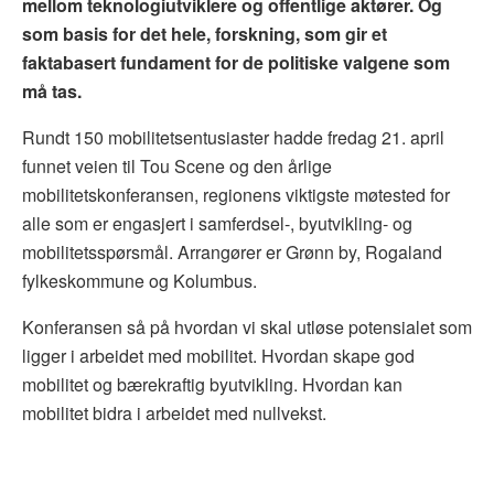
mellom teknologiutviklere og offentlige aktører. Og
som basis for det hele, forskning, som gir et
faktabasert fundament for de politiske valgene som
må tas.
Rundt 150 mobilitetsentusiaster hadde fredag 21. april
funnet veien til Tou Scene og den årlige
mobilitetskonferansen, regionens viktigste møtested for
alle som er engasjert i samferdsel-, byutvikling- og
mobilitetsspørsmål. Arrangører er Grønn by, Rogaland
fylkeskommune og Kolumbus.
Konferansen så på hvordan vi skal utløse potensialet som
ligger i arbeidet med mobilitet. Hvordan skape god
mobilitet og bærekraftig byutvikling. Hvordan kan
mobilitet bidra i arbeidet med nullvekst.