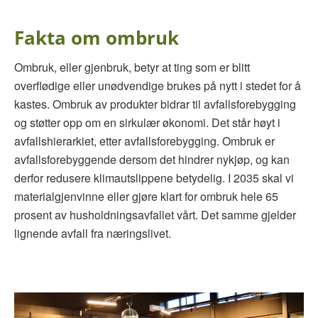
Fakta om ombruk
Ombruk, eller gjenbruk, betyr at ting som er blitt
overflødige eller unødvendige brukes på nytt i stedet for å
kastes. Ombruk av produkter bidrar til avfallsforebygging
og støtter opp om en sirkulær økonomi. Det står høyt i
avfallshierarkiet, etter avfallsforebygging. Ombruk er
avfallsforebyggende dersom det hindrer nykjøp, og kan
derfor redusere klimautslippene betydelig. I 2035 skal vi
materialgjenvinne eller gjøre klart for ombruk hele 65
prosent av husholdningsavfallet vårt. Det samme gjelder
lignende avfall fra næringslivet.