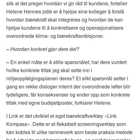
slik at det preger hvordan vi gir råd til kundene, forteller
Helene Hennes jobb er å hjelpe sine kolleger å forstå
hvordan bærekraft skal integreres og hvordan de kan
hjelpe kundene til å konkretisere og operasjonalisere
overordnede klima- og bærekraftambisjoner.
–
Hvordan konkret gjør dere det?
–
En enkel måte er å stille spørsmålet; har dere vurdert
hvilke konkrete tiltak jeg skal sette inn i
miljøoppfølgingsplanen deres? Et slikt spørsmål setter i
gang en rekke dialoger internt der overordnede løfter blir
tydeligere, får konsekvenser og ender opp som konkrete
tiltak med egne budsjettposter, forklarer Helene.
I Link er det utviklet et eget bærekraftverktøy «Link
Kompass». Dette er et fleksibelt screeningverktøy som
kan kobles til ulike rammeverk som beste praksis-metode