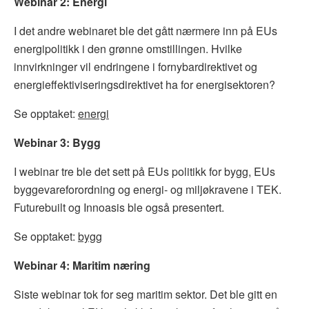
Webinar 2: Energi
I det andre webinaret ble det gått nærmere inn på EUs
energipolitikk i den grønne omstillingen. Hvilke
innvirkninger vil endringene i fornybardirektivet og
energieffektiviseringsdirektivet ha for energisektoren?
Se opptaket:
energi
Webinar 3: Bygg
I webinar tre ble det sett på EUs politikk for bygg, EUs
byggevareforordning og energi- og miljøkravene i TEK.
Futurebuilt og Innoasis ble også presentert.
Se opptaket:
bygg
Webinar 4: Maritim næring
Siste webinar tok for seg maritim sektor. Det ble gitt en