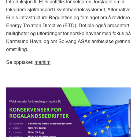
introduksjon til EUs politikk for sektoren, forslaget om å
inkludere sjøtransport i kvotehandelssystemet, Alternative
Fuels Infrastructure Regulation og forslaget om å revidere
Energy Taxation Directive (ETD). Det ble også presentert
muligheter og utfordringer for norske havner med fokus på
Karmsund Havn, og om Solvang ASAs ambisiøse grønne
omstilling.
Se opptaket:
maritim