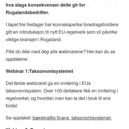
hva slags konsekvenser dette gir for
Rogalandsbedrifter.
I løpet fire fredager har kunnskapsrike foredragsholdere
gitt en introduksjon til nytt EU-regelverk som vil påvirke
viktige bransjer i Rogaland.
Fikk du ikke med deg alle webinarene? Her kan du se
opptakene:
Webinar 1:Taksonomisystemet
Det første webinaret ga en innføring i EUs
taksonomisystem. Over 100 deltakere fikk en innføring i
regelverket, og hvordan man kan ta det i bruk til ens
fordel.
Se opptaket:
bærekraftig finans, taksonomisystemet