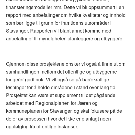
finansieringsmodeller mm. Dette vil bli oppsummert i en
rapport med anbefalinger om hvilke kvaliteter og innhold
som bør ligge til grunn for framtidens uteområder i
Stavanger. Rapporten vil blant annet komme med
anbefalinger til myndigheter, planleggere og utbyggere.
Gjennom disse prosjektene ønsker vi også å finne ut om
samhandlingen mellom det offentlige og utbyggerne
fungerer godt nok. Vi vil også se på bærekraftige
løsninger for å holde områdene i stand over lang tid.
Prosjektet kan være et supplement til det pågående
arbeidet med Regionalplanen for Jæren og
kommuneplanen for Stavanger, og skal fokusere på de
deler av prosessen hvor det ikke er planlagt noen
oppfølging fra offentlige instanser.