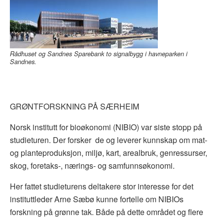
Rådhuset og Sandnes Sparebank to signalbygg i havneparken i
Sandnes.
GRØNTFORSKNING PÅ SÆRHEIM
Norsk institutt for bioøkonomi (NIBIO) var siste stopp på
studieturen. Der forsker de og leverer kunnskap om mat-
og planteproduksjon, miljø, kart, arealbruk, genressurser,
skog, foretaks-, nærings- og samfunnsøkonomi.
Her fattet studieturens deltakere stor interesse for det
instituttleder
Arne Sæbø kunne fortelle om NIBIOs
forskning på grønne tak. Både på dette området og flere