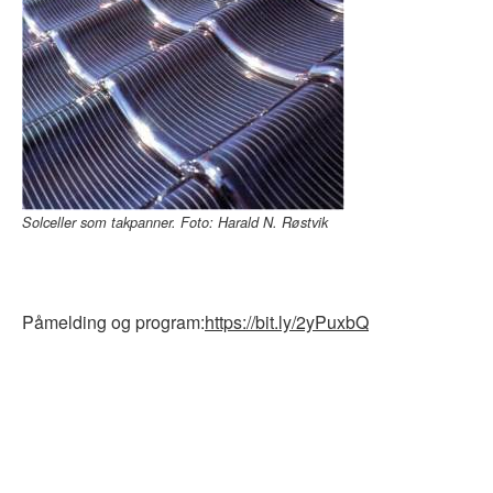
Solceller som takpanner. Foto: Harald N. Røstvik
Påmelding og program:
https://bit.ly/2yPuxbQ