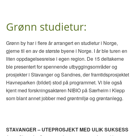
Grønn studietur:
Grønn by har i flere år arrangert en studietur i Norge,
gjerne til en av de største byene i Norge. I år ble turen en
liten oppdagelsesreise i egen region. De 15 deltakerne
ble presentert for spennende utbyggingsområder og
prosjekter i Stavanger og Sandnes, der framtidsprosjektet
Havneparken (bildet) stod på programmet. Vi ble også
kjent med forskningsaktøren NIBIO på Særheim i Klepp
som blant annet jobber med grøntmiljø og grøntanlegg.
STAVANGER – UTEPROSJEKT MED ULIK SUKSESS