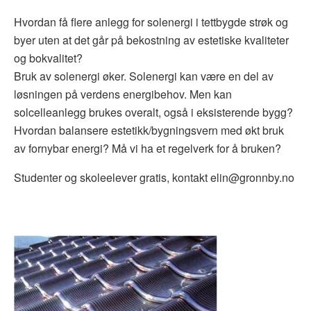
Hvordan få flere anlegg for solenergi i tettbygde strøk og
byer uten at det går på bekostning av estetiske kvaliteter
og bokvalitet?
Bruk av solenergi øker. Solenergi kan være en del av
løsningen på verdens energibehov. Men kan
solcelleanlegg brukes overalt, også i eksisterende bygg?
Hvordan balansere estetikk/bygningsvern med økt bruk
av fornybar energi? Må vi ha et regelverk for å bruken?
Studenter og skoleelever gratis, kontakt elin@gronnby.no