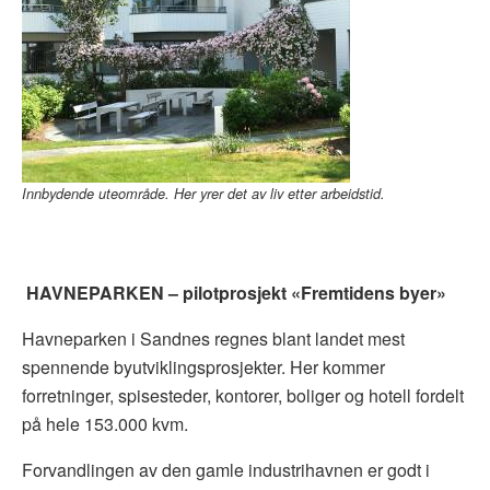
Innbydende uteområde. Her yrer det av liv etter arbeidstid.
HAVNEPARKEN – pilotprosjekt «Fremtidens byer»
Havneparken i Sandnes regnes blant landet mest
spennende byutviklingsprosjekter. Her kommer
forretninger, spisesteder, kontorer, boliger og hotell fordelt
på hele 153.000 kvm.
Forvandlingen av den gamle industrihavnen er godt i