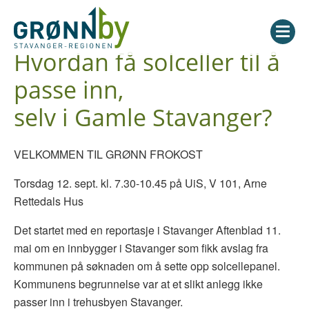
Hvordan få solceller til å
passe inn,
selv i Gamle Stavanger?
VELKOMMEN TIL GRØNN FROKOST
Torsdag 12. sept. kl. 7.30-10.45 på UiS, V 101, Arne
Rettedals Hus
Det startet med en reportasje i Stavanger Aftenblad 11.
mai om en innbygger i Stavanger som fikk avslag fra
kommunen på søknaden om å sette opp solcellepanel.
Kommunens begrunnelse var at et slikt anlegg ikke
passer inn i trehusbyen Stavanger.