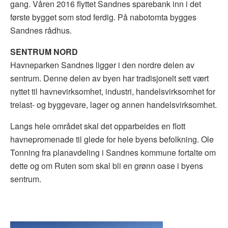
gang. Våren 2016 flyttet Sandnes sparebank inn i det
første bygget som stod ferdig. På nabotomta bygges
Sandnes rådhus.
SENTRUM NORD
Havneparken Sandnes ligger i den nordre delen av
sentrum. Denne delen av byen har tradisjonelt sett vært
nyttet til havnevirksomhet, industri, handelsvirksomhet for
trelast- og byggevare, lager og annen handelsvirksomhet.
Langs hele området skal det opparbeides en flott
havnepromenade til glede for hele byens befolkning. Ole
Tonning fra planavdeling i Sandnes kommune fortalte om
dette og om Ruten som skal bli en grønn oase i byens
sentrum.