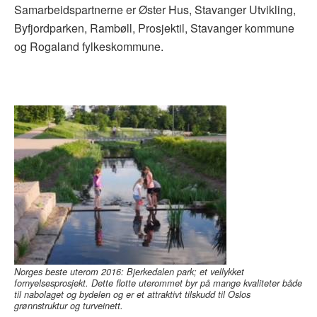
Samarbeidspartnerne er Øster Hus, Stavanger Utvikling,
Byfjordparken, Rambøll, Prosjektil, Stavanger kommune
og Rogaland fylkeskommune.
Norges beste uterom 2016: Bjerkedalen park; et vellykket
fornyelsesprosjekt. Dette flotte uterommet byr på mange kvaliteter både
til nabolaget og bydelen og er et attraktivt tilskudd til Oslos
grønnstruktur og turveinett.