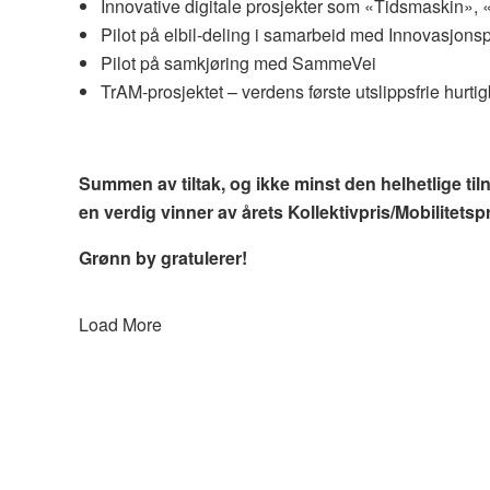
Innovative digitale prosjekter som «Tidsmaskin», «
Pilot på elbil-deling i samarbeid med Innovasjons
Pilot på samkjøring med SammeVei
TrAM-prosjektet – verdens første utslippsfrie hurtig
Summen av tiltak, og ikke minst den helhetlige til
en verdig vinner av årets Kollektivpris/Mobilitetspr
Grønn by gratulerer!
Load More