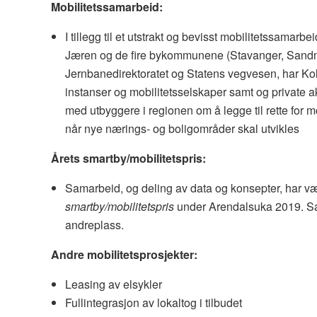
Mobilitetssamarbeid:
I tillegg til et utstrakt og bevisst mobilitetssama
Jæren og de fire bykommunene (Stavanger, Sandn
Jernbanedirektoratet og Statens vegvesen, har Ko
instanser og mobilitetsselskaper samt og private 
med utbyggere i regionen om å legge til rette for mo
når nye nærings- og boligområder skal utvikles
Årets smartby/mobilitetspris:
Samarbeid, og deling av data og konsepter, har væ
smartby/mobilitetspris
under Arendalsuka 2019. S
andreplass.
Andre mobilitetsprosjekter:
Leasing av elsykler
Fullintegrasjon av lokaltog i tilbudet