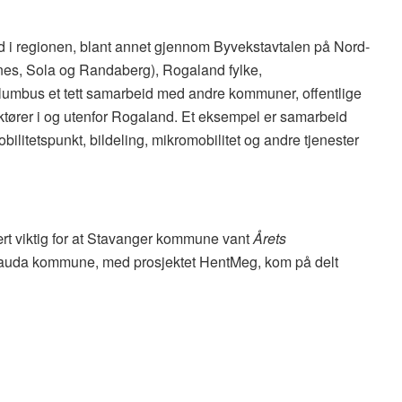
rbeid i regionen, blant annet gjennom Byvekstavtalen på Nord-
es, Sola og Randaberg), Rogaland fylke,
lumbus et tett samarbeid med andre kommuner, offentlige
aktører i og utenfor Rogaland. Et eksempel er samarbeid
bilitetspunkt, bildeling, mikromobilitet og andre tjenester
rt viktig for at Stavanger kommune vant
Årets
auda kommune, med prosjektet HentMeg, kom på delt