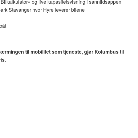
Bilkalkulator» og live kapasitetsvisning i sanntidsappen
park Stavanger hvor Hyre leverer bilene
båt
nærmingen til mobilitet som tjeneste, gjør Kolumbus til
is.