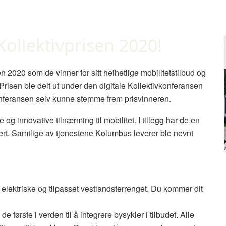
ollektivprisen 2020!
 2020 som de vinner for sitt helhetlige mobilitetstilbud og
 Prisen ble delt ut under den digitale Kollektivkonferansen
onferansen selv kunne stemme frem prisvinneren.
g innovative tilnærming til mobilitet. I tillegg har de en
ert. Samtlige av tjenestene Kolumbus leverer ble nevnt
 elektriske og tilpasset vestlandsterrenget. Du kommer dit
 første i verden til å integrere bysykler i tilbudet. Alle