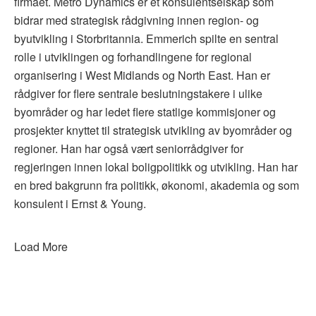
firmaet. Metro Dynamics er et konsulentselskap som
bidrar med strategisk rådgivning innen region- og
byutvikling i Storbritannia. Emmerich spilte en sentral
rolle i utviklingen og forhandlingene for regional
organisering i West Midlands og North East. Han er
rådgiver for flere sentrale beslutningstakere i ulike
byområder og har ledet flere statlige kommisjoner og
prosjekter knyttet til strategisk utvikling av byområder og
regioner. Han har også vært seniorrådgiver for
regjeringen innen lokal boligpolitikk og utvikling. Han har
en bred bakgrunn fra politikk, økonomi, akademia og som
konsulent i Ernst & Young.
Load More