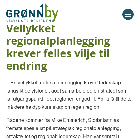
Vellykket
regionalplanlegging
krever felles vilje til
endring
– En vellykket regionalplanlegging krever lederskap,
langsiktige visjoner, godt samarbeid og en strategi som
tar utgangspunkt i det regionen er god til. For å få til dette
må dere ha dyp kunnskap om egen region.
Rådene kommer fra Mike Emmerich, Storbritannias
fremste spesialist på strategisk regionalplanlegging,
attraktivitet og regionalt lederskap. Han var sentral i