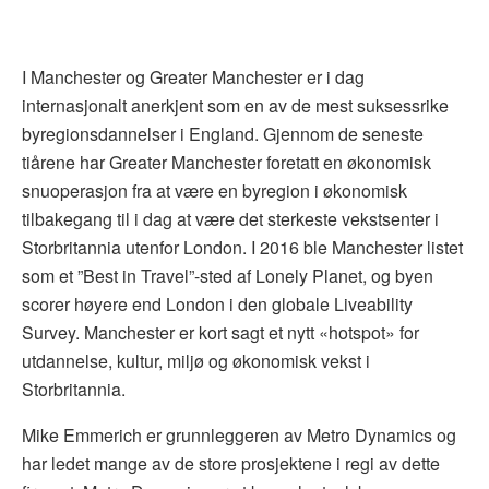
I Manchester og Greater Manchester er i dag
internasjonalt anerkjent som en av de mest suksessrike
byregionsdannelser i England. Gjennom de seneste
tiårene har Greater Manchester foretatt en økonomisk
snuoperasjon fra at være en byregion i økonomisk
tilbakegang til i dag at være det sterkeste vekstsenter i
Storbritannia utenfor London. I 2016 ble Manchester listet
som et ”Best in Travel”-sted af Lonely Planet, og byen
scorer høyere end London i den globale Liveability
Survey. Manchester er kort sagt et nytt «hotspot» for
utdannelse, kultur, miljø og økonomisk vekst i
Storbritannia.
Mike Emmerich er grunnleggeren av Metro Dynamics og
har ledet mange av de store prosjektene i regi av dette