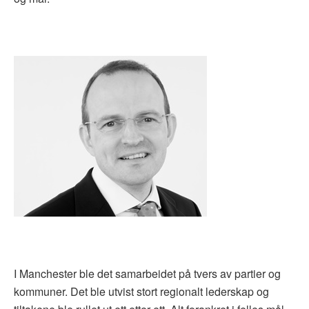
I Manchester ble det samarbeidet på tvers av partier og
kommuner. Det ble utvist stort regionalt lederskap og