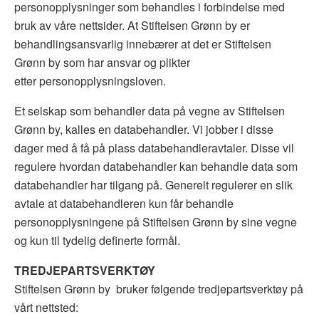
personopplysninger som behandles i forbindelse med
bruk av våre nettsider. At Stiftelsen Grønn by er
behandlingsansvarlig innebærer at det er Stiftelsen
Grønn by som har ansvar og plikter
etter personopplysningsloven.
Et selskap som behandler data på vegne av Stiftelsen
Grønn by, kalles en databehandler. Vi jobber i disse
dager med å få på plass databehandleravtaler. Disse vil
regulere hvordan databehandler kan behandle data som
databehandler har tilgang på. Generelt regulerer en slik
avtale at databehandleren kun får behandle
personopplysningene på Stiftelsen Grønn by sine vegne
og kun til tydelig definerte formål.
TREDJEPARTSVERKTØY
Stiftelsen Grønn by
bruker følgende tredjepartsverktøy på
vårt nettsted: