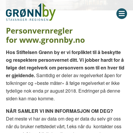
Personvernregler
for www.gronnby.no
Hos Stiftelsen Grønn by er vi forpliktet til å beskytte
og respektere personvernet ditt. Vi jobber hardt for å
følge det regelverk om personvern som til en hver tid
er gjeldende.
Samtidig er deler av regelverket åpen for
tolkninger og «beste måter» å følge regelverket er ikke
tydelige nok enda pr august 2018. Endringer på denne
siden kan mao komme.
NÅR
SAMLER VI INN INFORMASJON OM DEG?
Det meste vi har av data om deg er data du selv gir oss
når du bruker nettstedet vårt, f.eks når du
kontakter oss