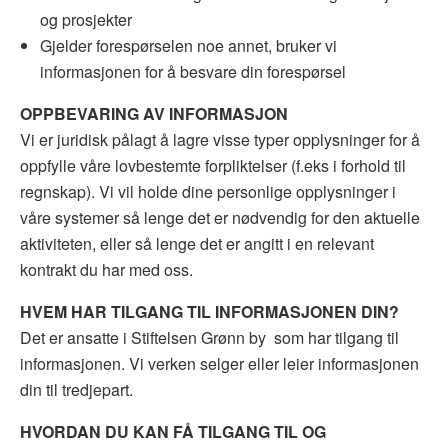
og prosjekter
Gjelder forespørselen noe annet, bruker vi
informasjonen for å besvare din forespørsel
OPPBEVARING
AV INFORMASJON
Vi er juridisk pålagt å lagre visse typer opplysninger for å
oppfylle våre lovbestemte forpliktelser (f.eks i forhold til
regnskap). Vi vil holde dine personlige opplysninger i
våre systemer så lenge det er nødvendig for den aktuelle
aktiviteten, eller så lenge det er angitt i en relevant
kontrakt du har med oss.
HVEM
HAR TILGANG TIL INFORMASJONEN DIN?
Det er ansatte i Stiftelsen Grønn by
som har tilgang til
informasjonen. Vi verken selger eller leier informasjonen
din til tredjepart.
HVORDAN
DU KAN FÅ TILGANG TIL OG