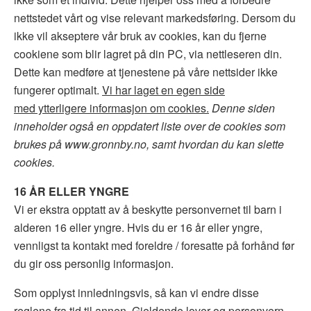
nettstedet vårt og vise relevant markedsføring. Dersom du
ikke vil akseptere vår bruk av cookies, kan du fjerne
cookiene som blir lagret på din PC, via nettleseren din.
Dette kan medføre at tjenestene på våre nettsider ikke
fungerer optimalt.
Vi har laget en egen side
med ytterligere informasjon om cookies.
Denne siden
inneholder også en oppdatert liste over de cookies som
brukes på
www.gronnby.no
, samt hvordan du kan slette
cookies.
16 ÅR ELLER YNGRE
Vi er ekstra opptatt av å beskytte personvernet til barn i
alderen 16 eller yngre. Hvis du er 16 år eller yngre,
vennligst ta kontakt med foreldre / foresatte på forhånd før
du gir oss personlig informasjon.
Som opplyst innledningsvis, så kan vi endre disse
reglene fra tid til annen. Gjeldende lover og personvern