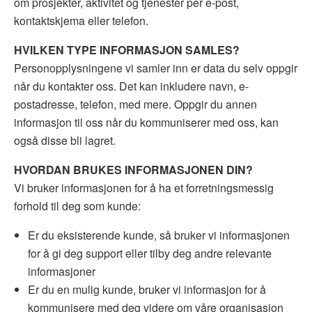
om prosjekter, aktivitet og tjenester per e-post,
kontaktskjema eller telefon.
HVILKEN
TYPE INFORMASJON SAMLES?
Personopplysningene vi samler inn er data du selv oppgir
når du kontakter oss. Det kan inkludere navn, e-
postadresse, telefon, med mere. Oppgir du annen
informasjon til oss når du kommuniserer med oss, kan
også disse bli lagret.
HVORDAN
BRUKES INFORMASJONEN DIN?
Vi bruker informasjonen for å ha et forretningsmessig
forhold til deg som kunde:
Er du eksisterende kunde, så bruker vi informasjonen
for å gi deg support eller tilby deg andre relevante
informasjoner
Er du en mulig kunde, bruker vi informasjon for å
kommunisere med deg videre om våre organisasjon