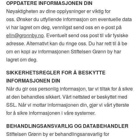
OPPDATERE INFORMASJONEN DIN
Nøyaktigheten av dine opplysninger er viktig for
oss. Ønsker du utfyllende informasjon om eventuelle data
vi har lagret om deg, vennligst send oss ​​en e-post på
elin@gronnby.no
. Eventuelt send oss post til vår fysiske
adresse. Alternativt kan du ringe oss. Du har rett til å be
om en kopi av informasjonen Stiftelsen Grønn by har
lagret om deg.
SIKKERHETSREGLER
FOR Å BESKYTTE
INFORMASJONEN DIN
Når du gir oss personlig informasjon, tar vi tiltak for å sikre
at den behandles sikkert. Vårt nettsted er beskyttet med
SSL. Når vi mottar informasjonen din, gjør vi vårt ytterste
for å sikre informasjonen i våre systemer.
BEHANDLINGSANSVARLIG OG DATABEHANDLER
Stiftelsen Grønn by er behandlingsansvarlig for