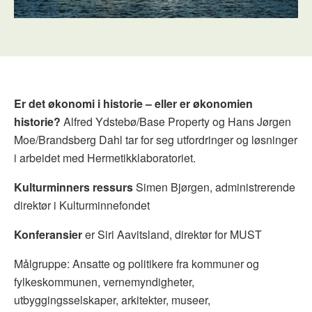
Er det økonomi i historie – eller er økonomien
historie?
Alfred Ydstebø/Base Property og Hans Jørgen
Moe/Brandsberg Dahl tar for seg utfordringer og løsninger
i arbeidet med Hermetikklaboratoriet.
Kulturminners ressurs
Simen Bjørgen, administrerende
direktør i Kulturminnefondet
Konferansier
er Siri Aavitsland, direktør for MUST
Målgruppe: Ansatte og politikere fra kommuner og
fylkeskommunen, vernemyndigheter,
utbyggingsselskaper, arkitekter, museer,