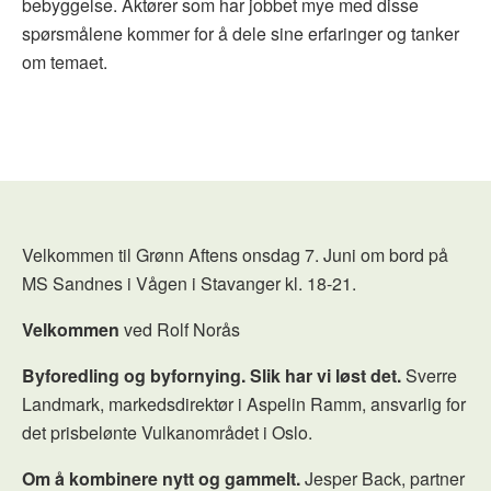
bebyggelse.
Aktører som har jobbet mye med disse
spørsmålene kommer for å dele sine erfaringer og tanker
om temaet.
Velkommen til Grønn Aftens onsdag 7. Juni om bord på
MS Sandnes i Vågen i Stavanger kl. 18-21.
Velkommen
ved Rolf Norås
Byforedling og byfornying. Slik har vi løst det.
Sverre
Landmark, markedsdirektør i Aspelin Ramm, ansvarlig for
det prisbelønte Vulkanområdet i Oslo.
Om å kombinere nytt og gammelt.
Jesper Back, partner