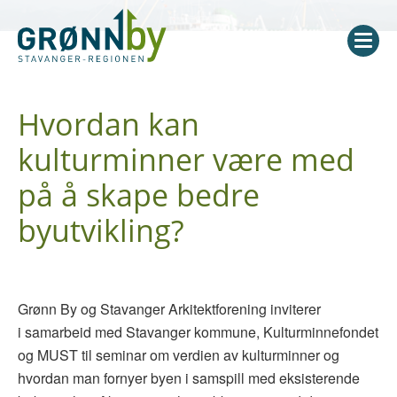
Hvordan kan
kulturminner være med
på å skape bedre
byutvikling?
Grønn By og Stavanger Arkitektforening inviterer
i samarbeid med Stavanger kommune, Kulturminnefondet
og MUST til seminar om verdien av kulturminner og
hvordan man fornyer byen i samspill med eksisterende