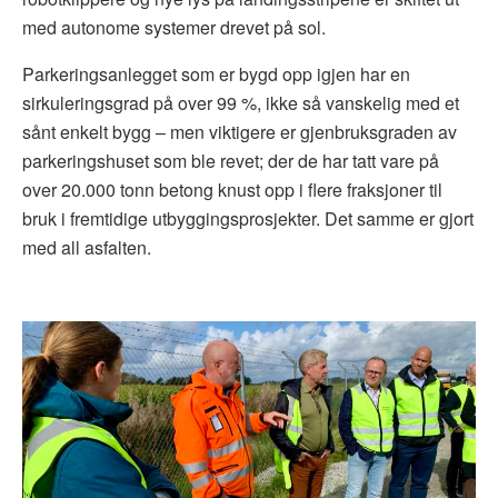
med autonome systemer drevet på sol.
Parkeringsanlegget som er bygd opp igjen har en
sirkuleringsgrad på over 99 %, ikke så vanskelig med et
sånt enkelt bygg – men viktigere er gjenbruksgraden av
parkeringshuset som ble revet; der de har tatt vare på
over 20.000 tonn betong knust opp i flere fraksjoner til
bruk i fremtidige utbyggingsprosjekter. Det samme er gjort
med all asfalten.