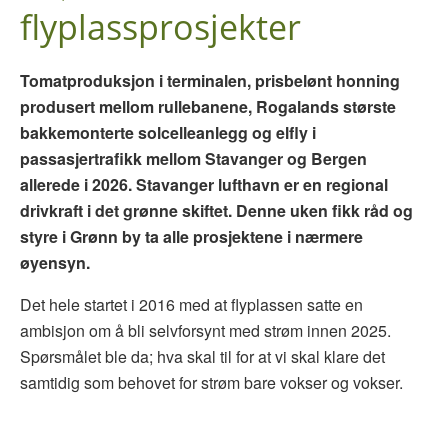
flyplassprosjekter
Tomatproduksjon i terminalen, prisbelønt honning
produsert mellom rullebanene, Rogalands største
bakkemonterte solcelleanlegg og
elfly i
passasjertrafikk mellom Stavanger og Bergen
allerede i 2026.
Stavanger lufthavn er en regional
drivkraft i det grønne skiftet. Denne uken fikk råd og
styre i Grønn by ta alle prosjektene i nærmere
øyensyn.
Det hele startet i 2016 med at flyplassen satte en
ambisjon om å bli selvforsynt med strøm innen 2025.
Spørsmålet ble da; hva skal til for at vi skal klare det
samtidig som behovet for strøm bare vokser og vokser.