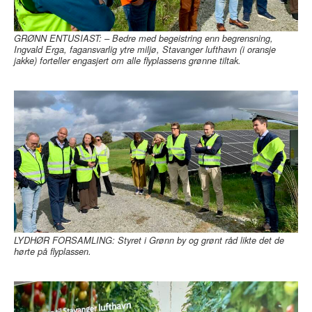
GRØNN ENTUSIAST: – Bedre med begeistring enn begrensning,
Ingvald Erga, fagansvarlig ytre miljø, Stavanger lufthavn (i oransje
jakke) forteller engasjert om alle flyplassens grønne tiltak.
LYDHØR FORSAMLING: Styret i Grønn by og grønt råd likte det de
hørte på flyplassen.