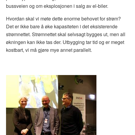
bussveien og om eksplosjonen i salg av el-biler.
Hvordan skal vi møte dette enorme behovet for strøm?
Det er ikke bare å øke kapasiteten i det eksisterende
strømnettet. Strømnettet skal selvsagt bygges ut, men all
økningen kan ikke tas der. Utbygging tar tid og er meget
kostbart, vi må gjøre mye annet parallelt.