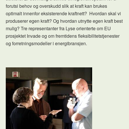
forutsi behov og overskudd slik at kraft kan brukes
optimalt innenfor eksisterende kraftnett? Hvordan skal vi
produserer egen kraft? Og hvordan utnytte egen kraft best
mulig? Tre representanter fra Lyse orienterte om EU
prosjektet Invade og om fremtidens fleksibilitetstjenester
og forretningsmodeller i energibransjen.