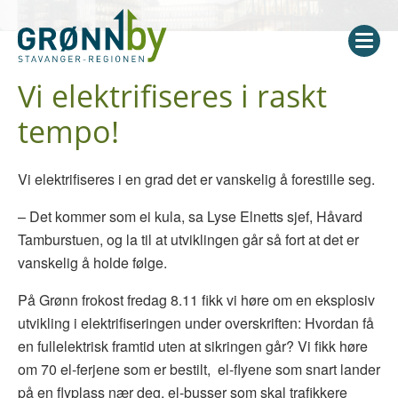
Vi elektrifiseres i raskt
tempo!
Vi elektrifiseres i en grad det er vanskelig å forestille seg.
– Det kommer som ei kula, sa Lyse Elnetts sjef, Håvard
Tamburstuen, og la til at utviklingen går så fort at det er
vanskelig å holde følge.
På Grønn frokost fredag 8.11 fikk vi høre om en eksplosiv
utvikling i elektrifiseringen under overskriften: Hvordan få
en fullelektrisk framtid uten at sikringen går? Vi fikk høre
om 70 el-ferjene som er bestilt, el-flyene som snart lander
på en flyplass nær deg, el-busser som skal trafikkere