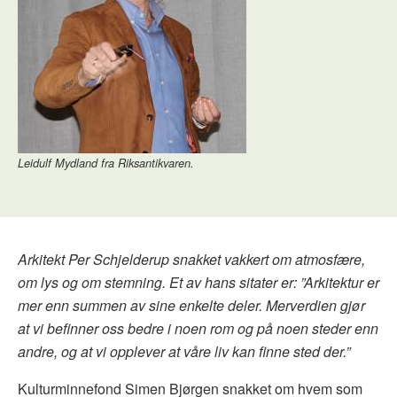
Leidulf Mydland fra Riksantikvaren.
Arkitekt Per Schjelderup snakket vakkert om atmosfære,
om lys og om stemning. Et av hans sitater er: ”
Arkitektur er
mer enn summen av sine enkelte deler. Merverdien gjør
at vi befinner oss bedre i noen rom og på noen steder enn
andre, og at vi opplever at våre liv kan finne sted der.”
Kulturminnefond Simen Bjørgen snakket om hvem som