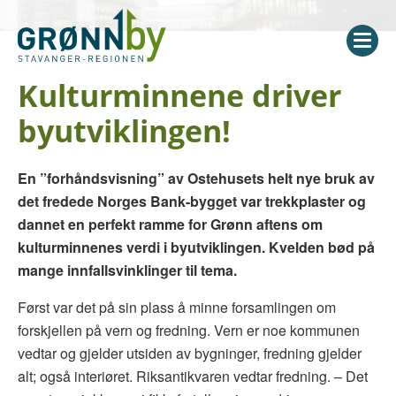
Kulturminnene driver
byutviklingen!
En ”forhåndsvisning” av Ostehusets helt nye bruk av
det fredede Norges Bank-bygget var trekkplaster og
dannet en perfekt ramme for Grønn aftens om
kulturminnenes verdi i byutviklingen. Kvelden bød på
mange innfallsvinklinger til tema.
Først var det på sin plass å minne forsamlingen om
forskjellen på vern og fredning. Vern er noe kommunen
vedtar og gjelder utsiden av bygninger, fredning gjelder
alt; også interiøret. Riksantikvaren vedtar fredning. – Det