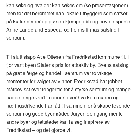
kan søke og hva der kan søkes om (se presentasjonen),
men før det berømmet han lokale utbyggere som satser
på kulturminner og gjør en kjempejobb og nevnte spesielt
Anne Langeland Espedal og henns firmas satsing i
sentrum.
Til slutt slapp Atle Ottesen fra Fredrikstad kommune til. I
fjor vant byen Statens pris for attraktiv by. Byens satsing
på gratis ferge og handel i sentrum var to viktige
momenter for valget av vinner. Fredrikstad har jobbet
målbevisst over lenger tid for å styrke sentrum og mange
hadde lenge vært imponert over hva kommunen og
næringsdrivende har fått til sammen for å skape levende
sentrum og gode byområder. Juryen den gang mente
andre byer og tettsteder kan la seg inspirere av
Fredrikstad – og det gjorde vi.