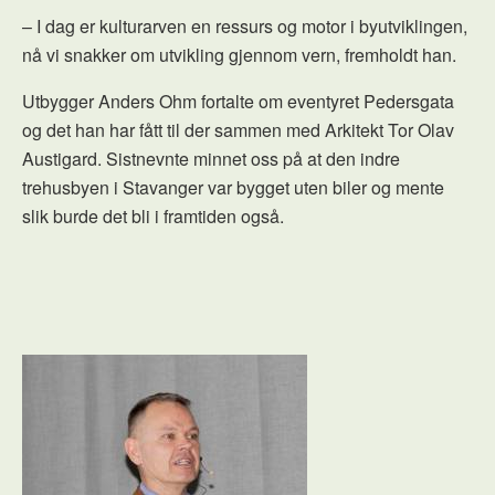
– I dag er kulturarven en ressurs og motor i byutviklingen,
nå vi snakker om utvikling gjennom vern, fremholdt han.
Utbygger Anders Ohm fortalte om eventyret Pedersgata
og det han har fått til der sammen med Arkitekt Tor Olav
Austigard. Sistnevnte minnet oss på at den indre
trehusbyen i Stavanger var bygget uten biler og mente
slik burde det bli i framtiden også.