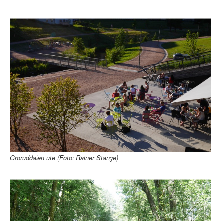
Groruddalen ute (Foto: Rainer Stange)