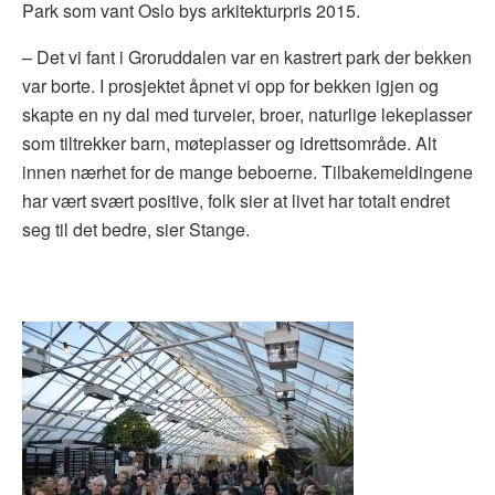
Park som vant Oslo bys arkitekturpris 2015.
– Det vi fant i Groruddalen var en kastrert park der bekken
var borte. I prosjektet åpnet vi opp for bekken igjen og
skapte en ny dal med turveier, broer, naturlige lekeplasser
som tiltrekker barn, møteplasser og idrettsområde. Alt
innen nærhet for de mange beboerne. Tilbakemeldingene
har vært svært positive, folk sier at livet har totalt endret
seg til det bedre, sier Stange.