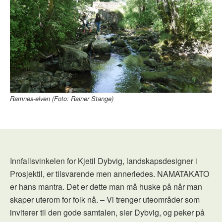
Ramnes-elven (Foto: Rainer Stange)
Innfallsvinkelen for Kjetil Dybvig, landskapsdesigner i
Prosjektil, er tilsvarende men annerledes. NAMATAKATO
er hans mantra. Det er dette man må huske på når man
skaper uterom for folk nå. – Vi trenger uteområder som
inviterer til den gode samtalen, sier Dybvig, og peker på