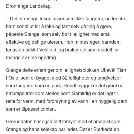
Dronninga Landskap.
– Det er mange lekeplasser som ikke fungerer, og før ble
barn sendt ut for å leke og fant selv på ting å gjøre,
påpekte Stange, som selv bor i leilighet med små
effektive og deilige uterom. Han mintes egen barndom
langs en bekk i Vestfold, og bruker det som modell for
mange av sine oppdrag.
Stange delte erfaringer om leilighetsblokken Ullevål Tårn
i Oslo, som er bygget med 32 leiligheter og omgivelser
som fungerer som en park. Rundt bygget er det grønt og
naturlige trær som stelles pent. Samtidig er det lagt til
rette for vann, med fordrøyning av vann i en hyggelig dam
som er tilpasset tomten.
Groruddalen har også blitt fornyet med et prosjekt som
Stange og hans selskap har ledet. Det er Bjerkedalen