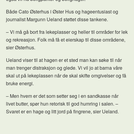
Både Cato Østerhus i Øster Hus og hageentusiast og
journalist Margunn Ueland støttet disse tankene.
– Vi må gå bort fra lekeplasser og heller til områder for lek
og rekreasjon. Folk må få et eierskap til disse områdene,
sier Østerhus.
Ueland viser til at hagen er et sted man kan søke til når
man trenger distraksjon og glede. Vi vil jo at barna våre
skal ut på lekeplassen når de skal skifte omgivelser og få
bruke energi.
– Men hvem er det som setter seg i en sandkasse når
livet butter, spør hun retorisk til god humring i salen. –
Svaret er en hage og litt jord på fingrene, sier Ueland.