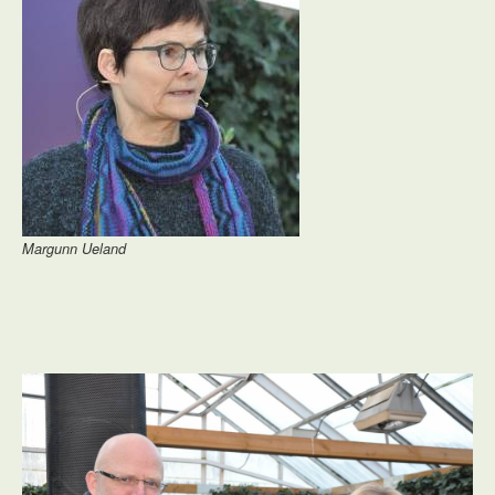
Margunn Ueland