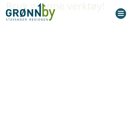
Bruk grønne verktøy!
FINN UT MER