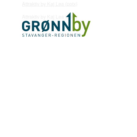
Attraktiv by Kaj Lea (pptx)
Attraktiv by Kaj Lea (pptx)