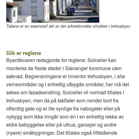
Takene er en essensiell del av det arkitektoniske uttrykket i trehusbyen.
Slik er reglene
Byantikvaren redegjorde for reglene: Solceller kan
monteres de fleste steder i Stavanger kommune uten
søknad. Begrensningene er innenfor trehusbyen, i alle
verneområder og i enhetlig utbygde områder, her må det
søkes om fasadeendring. Solceller vil normalt tillates i
trehusbyen, men da på takflater som vender bort fra
offentlig gate og er lite synlige fra nabogater eller på
nybygg som ikke inngår som én i en enhetlig rekke av
eldre bebyggelse eller på uthus, garasjer og andre
(nyere) småbygninger. Det tillates også frittstående