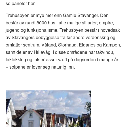
solpaneler her.
Trehusbyen er mye mer enn Gamle Stavanger. Den
består av rundt 8000 hus i alle mulige stilarter; empire,
jugend og funksjonalisme. Trehusbyen består i hovedsak
av Stavangers bebyggelse fra før andre verdenskrig og
omfatter sentrum, Våland, Storhaug, Eiganes og Kampen,
samt deler av Hillevåg. I disse områdene har takvindu,
taktekking og takterrasser vært på dagsorden i mange år
– solpaneler føyer seg naturlig inn.