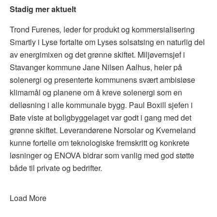
Stadig mer aktuelt
Trond Furenes
,
leder for produkt og kommersialisering
Smartly i Lyse fortalte om Lyses solsatsing en naturlig del
av energimixen og det grønne skiftet. Miljøvernsjef i
Stavanger kommune Jane Nilsen Aalhus, heier på
solenergi og presenterte kommunens svært ambisiøse
klimamål og planene om å kreve solenergi som en
delløsning i alle kommunale bygg. Paul Boxill sjefen i
Bate viste at boligbyggelaget var godt i gang med det
grønne skiftet. Leverandørene Norsolar og Kverneland
kunne fortelle om teknologiske fremskritt og konkrete
løsninger og ENOVA bidrar som vanlig med god støtte
både til private og bedrifter.
Load More