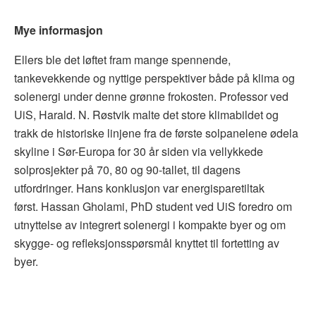
Mye informasjon
Ellers ble det løftet fram mange spennende,
tankevekkende og nyttige perspektiver både på klima og
solenergi under denne grønne frokosten. Professor ved
UiS, Harald. N. Røstvik malte det store klimabildet og
trakk de historiske linjene fra de første solpanelene ødela
skyline i Sør-Europa for 30 år siden via vellykkede
solprosjekter på 70, 80 og 90-tallet, til dagens
utfordringer. Hans konklusjon var energisparetiltak
først. Hassan Gholami, PhD student ved UiS foredro om
utnyttelse av integrert solenergi i kompakte byer og om
skygge- og refleksjonsspørsmål knyttet til fortetting av
byer.