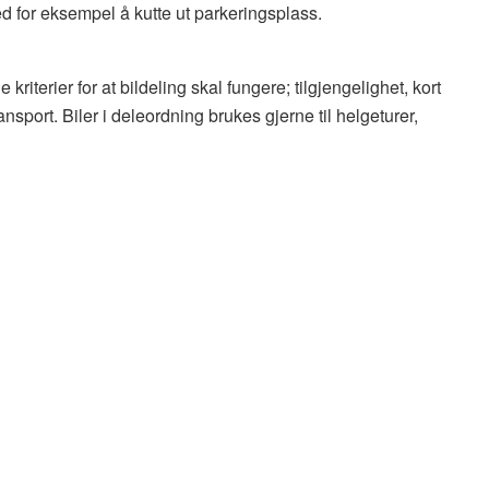
d for eksempel å kutte ut parkeringsplass.
 kriterier for at bildeling skal fungere; tilgjengelighet, kort
transport. Biler i deleordning brukes gjerne til helgeturer,