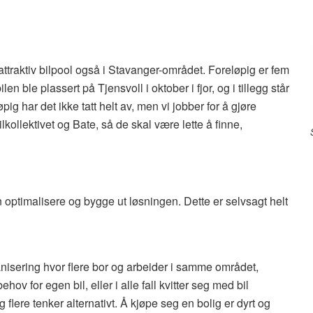
ttraktiv bilpool også i Stavanger-området. Foreløpig er fem
n ble plassert på Tjensvoll i oktober i fjor, og i tillegg står
 har det ikke tatt helt av, men vi jobber for å gjøre
kollektivet og Bate, så de skal være lette å finne,
n optimalisere og bygge ut løsningen. Dette er selvsagt helt
anisering hvor flere bor og arbeider i samme området,
ehov for egen bil, eller i alle fall kvitter seg med bil
 flere tenker alternativt. Å kjøpe seg en bolig er dyrt og