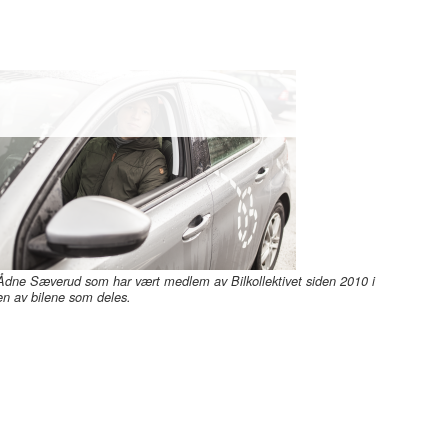
Ådne Sæverud som har vært medlem av Bilkollektivet siden 2010 i
en av bilene som deles.