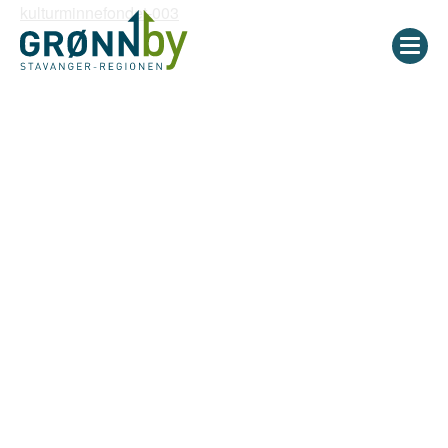
kulturminnefondet-003