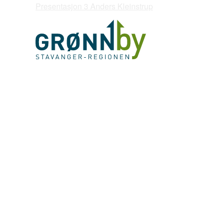
Presentasjon 3 Anders Kleinstrup