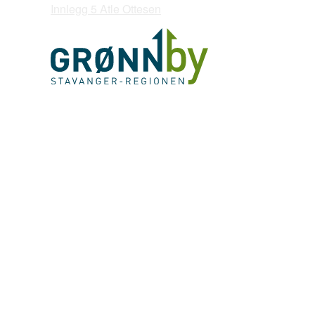
Innlegg 5 Atle Ottesen