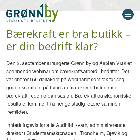
Bærekraft er bra butikk –
er din bedrift klar?
Den 2. september arrangerte Grønn by og Asplan Viak et
spennende webinar om bærekraftsarbeid i bedrifter. Det
var omtrent 50 deltakere på webinaret som tok for seg
gode eksempler på hvordan man kan arbeide med
bærekraft i egen organisasjon. Bærekraft og økonomiske
resultater kommer til å henge stadig tettere sammen i
fremtiden.
Innledningsvis fortalte Audhild Kvam, administrerende
direktør i Studentsamskipnaden i Trondheim, Gjøvik og