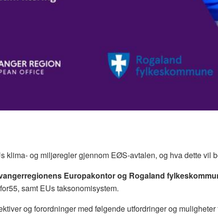
klima- og miljøregler gjennom EØS-avtalen, og hva dette vil be
tavangerregionens Europakontor og Rogaland fylkeskomm
for55, samt EUs taksonomisystem.
ktiver og forordninger med følgende utfordringer og muligheter 