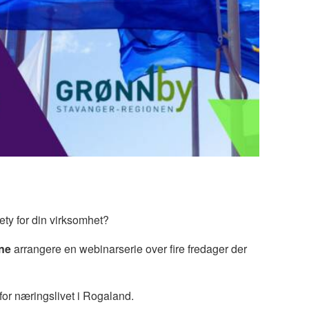
ty for din virksomhet?
une
arrangere en webinarserie over fire fredager der
for næringslivet i Rogaland.