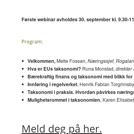
Første webinar avholdes 30. september kl. 9.30-1
Program:
Velkommen,
Mette Fossan,
Næringssjef, Rogala
Hva er EUs taksonomi?
Runa Monstad,
direktør
Bærekraftig finans og taksonomi med blikk fo
Innføring i regelverket
, Henrik Fabian Torgrimsb
Taksonomi i praksis. Hvordan påvirkes nærings
Mulighetsrommet i taksonomien
, Karen Elisab
Meld deg på her.