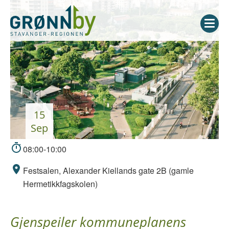
15
sep
08:00-10:00
Festsalen, Alexander Kiellands gate 2B (gamle
Hermetikkfagskolen)
Gjenspeiler kommuneplanens