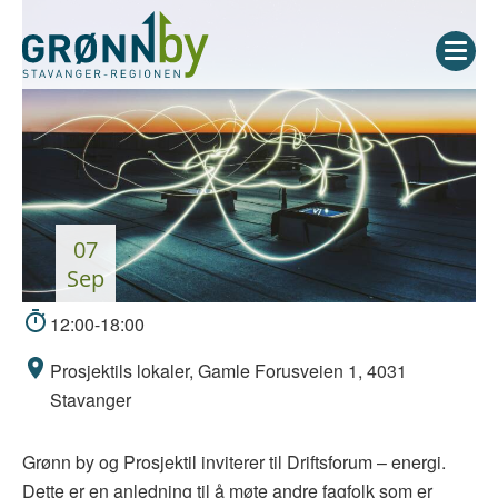
07
sep
12:00-18:00
Prosjektils lokaler, Gamle Forusveien 1, 4031
Stavanger
Grønn by og Prosjektil inviterer til Driftsforum – energi.
Dette er en anledning til å møte andre fagfolk som er