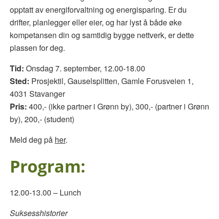
opptatt av energiforvaltning og energisparing. Er du
drifter, planlegger eller eier, og har lyst å både øke
kompetansen din og samtidig bygge nettverk, er dette
plassen for deg.
Tid:
Onsdag 7. september, 12.00-18.00
Sted:
Prosjektil, Gauselsplitten, Gamle Forusveien 1,
4031 Stavanger
Pris:
400,- (ikke partner i Grønn by), 300,- (partner i Grønn
by), 200,- (student)
Meld deg på
her
.
Program:
12.00-13.00 – Lunch
Suksesshistorier